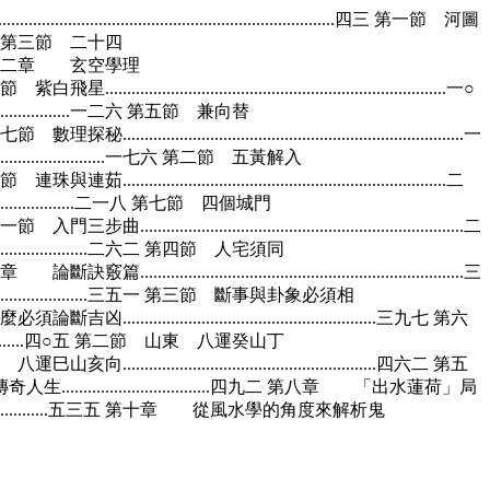
........................................................四三 第一節 河圖
...........五四 第三節 二十四
.............七七 第二章 玄空學理
二節 紫白飛星..............................................................................一○
............................一二六 第五節 兼向替
第七節 數理探秘..............................................................................一
................................一七六 第二節 五黃解入
 連珠與連茹..........................................................................二
.............................二一八 第七節 四個城門
一節 入門三步曲..........................................................................二
..............................二六二 第四節 人宅須同
五章 論斷訣竅篇..........................................................................三
.............................三五一 第三節 斷事與卦象必須相
必須論斷吉凶..........................................................三九七 第六
.......................四○五 第二節 山東 八運癸山丁
八運巳山亥向..........................................................四六二 第五
生..................................四九二 第八章 「出水蓮荷」局
....................五三五 第十章 從風水學的角度來解析鬼