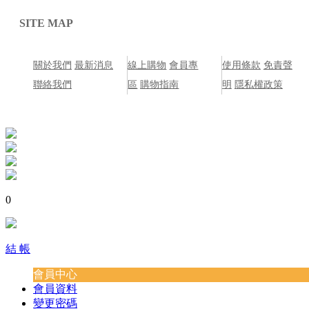
SITE MAP
關於我們
最新消息
線上購物
會員專
使用條款
免責聲
聯絡我們
區
購物指南
明
隱私權政策
0
結 帳
會員中心
會員資料
變更密碼