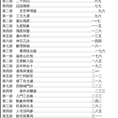
第三節 二十四山
..................................................................................
六九
第四節 話說羅經
..................................................................................
七七
第二章 玄空學理篇
..............................................................................
九六
第一節 三元九運
..................................................................................
九六
第二節 紫白飛星
..............................................................................
一○七
第三節 九星類象
..............................................................................
一一五
第四節 飛星排盤
..............................................................................
一二六
第五節 兼向替卦
..............................................................................
一三五
第六節 坤壬乙訣
..............................................................................
一四四
第七節 數理探秘
..............................................................................
一六一
第三章 應用技法篇
..........................................................................
一七六
第一節 論收山出煞
..........................................................................
一七六
第二節 五黃解入囚
..........................................................................
一八五
第三節 反吟和合十
..........................................................................
一九三
第四節 連珠與連茹
..........................................................................
二○○
第五節 空亡利財官
..........................................................................
二一二
第六節 催丁在太歲
..........................................................................
二一八
第七節 四個城門訣
..........................................................................
二二三
第四章 操作步驟篇
..........................................................................
二三三
第一節 入門三步曲
..........................................................................
二三三
第二節 動象和用事
..........................................................................
二四二
第三節 旺衰與生克
..........................................................................
二六二
第四節 人宅須同參
..........................................................................
二八五
第五節 勘宅當重局
..........................................................................
三一一