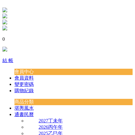
0
結 帳
會員中心
會員資料
變更密碼
購物紀錄
商品分類
堪輿風水
通書民曆
2027丁未年
2026丙午年
2025乙巳年