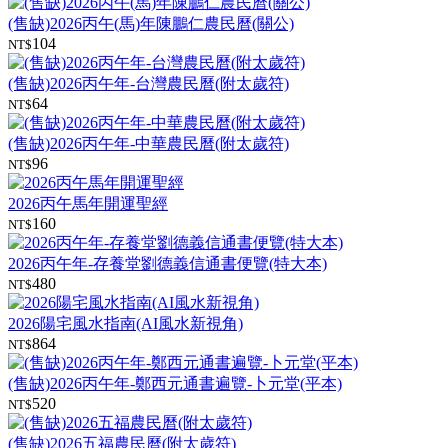
(售缺)2026丙午(馬)年陳鵬仁農民曆(關公)
104
NT$
(售缺)2026丙午年-台灣農民曆(附太歲符)
64
NT$
(售缺)2026丙午年-中華農民曆(附太歲符)
96
NT$
2026丙午馬年開運聖經
160
NT$
2026丙午年-存養堂劉德義信通書便覽(特大本)
480
NT$
2026陽宅風水指南(AI風水新視角)
864
NT$
(售缺)2026丙午年-鄭西元通書遍覽-卜元堂(平本)
520
NT$
(售缺)2026五福農民曆(附太歲符)