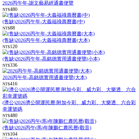
2026丙午年-謝文藝易經通書便覽
480
NT$
(售缺)2026丙午年-大義福祿壽曆書(中)
88
NT$
(售缺)2026丙午年-大義福祿壽曆書(大本)
120
NT$
(售缺)2026丙午年-高銘德實用通書便覽(小本)
336
NT$
2026丙午年-高銘德實用通書便覽(大本)
416
NT$
(濟公)2026濟公開運民曆:附加今彩、威力彩、大樂透、六合彩
幸運號碼
480
NT$
(售缺)2026丙午(馬)年陳鵬仁農民曆(觀音)
104
NT$