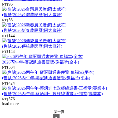
96
NT$
(售缺)2026台灣農民曆(附太歲符)
56
NT$
(售缺)2026新春農民曆(附太歲符)
144
NT$
(售缺)2026傳統農民曆(附太歲符)
144
NT$
2026丙午年-廖冠凱通書便覽-豫福堂(全本)
504
NT$
(售缺)2026丙午年-廖冠凱通書便覽-豫福堂(平本)
424
NT$
(售缺)2026丙午年-蔡炳圳七政經緯通書-正福堂(專業本)
576
NT$
load more