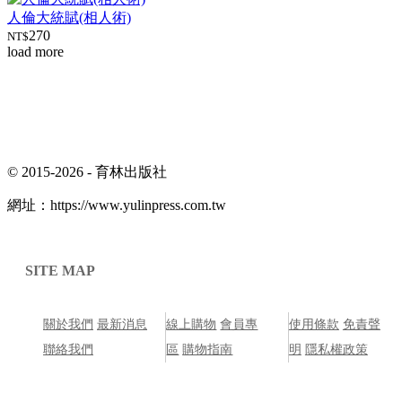
人倫大統賦(相人術)
270
NT$
load more
© 2015-2026 -
育林出版社
網址：
https://www.yulinpress.com.tw
SITE MAP
關於我們
最新消息
線上購物
會員專
使用條款
免責聲
聯絡我們
區
購物指南
明
隱私權政策