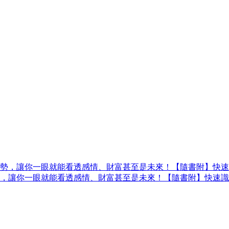
勢，讓你一眼就能看透感情、財富甚至是未來！【隨書附】快速