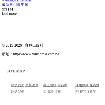
最新實用萬年曆
144
NT$
load more
© 2015-2026 -
育林出版社
網址：
https://www.yulinpress.com.tw
SITE MAP
關於我們
最新消息
線上購物
會員專
使用條款
免責聲
聯絡我們
區
購物指南
明
隱私權政策