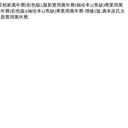
星相家萬年曆(彩色版),最新實用萬年曆(袖珍本),(售缺)專業用萬
年曆(彩色版)(袖珍本),(售缺)專業用萬年曆-增修2版,廣本巫氏太
最新實用萬年曆,