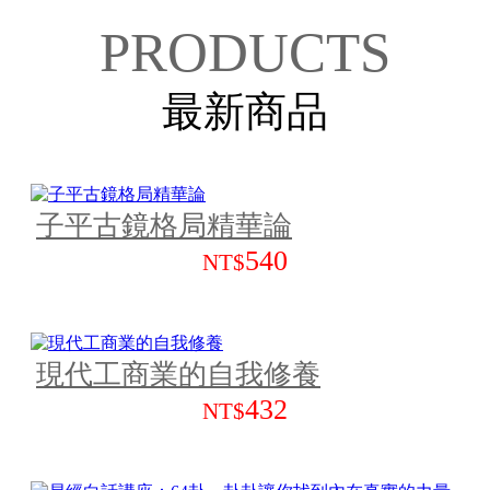
PRODUCTS
最新商品
子平古鏡格局精華論
540
NT$
現代工商業的自我修養
432
NT$