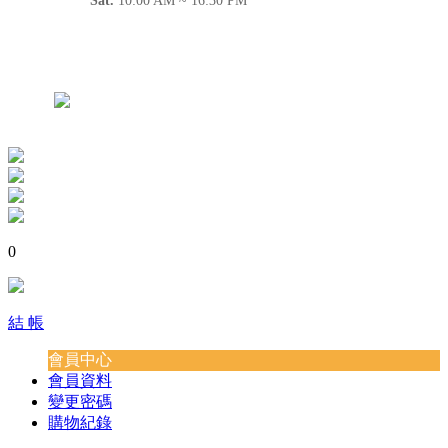
Sat.
10:00 AM ~ 16:30 PM
0
結 帳
會員中心
會員資料
變更密碼
購物紀錄