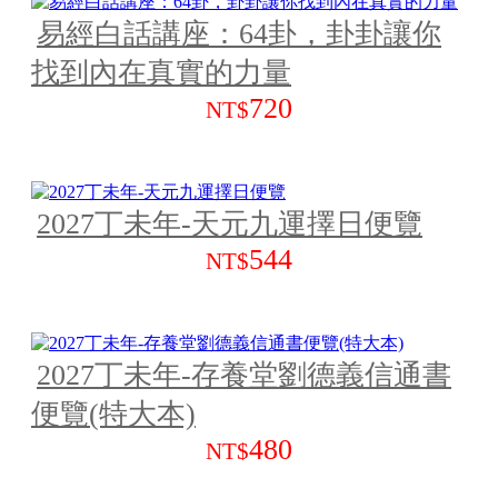
易經白話講座：64卦，卦卦讓你
找到內在真實的力量
720
NT$
2027丁未年-天元九運擇日便覽
544
NT$
2027丁未年-存養堂劉德義信通書
便覽(特大本)
480
NT$