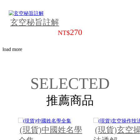
玄空秘旨註解
270
NT$
load more
SELECTED
推薦商品
名學
(現貨)玄空操作技
蔣大鴻手